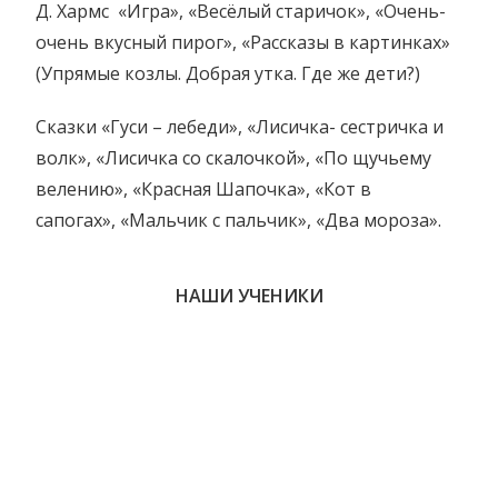
Д. Хармс «Игра», «Весёлый старичок», «Очень-
очень вкусный пирог», «Рассказы в картинках»
(Упрямые козлы. Добрая утка. Где же дети?)
Сказки «Гуси – лебеди», «Лисичка- сестричка и
волк», «Лисичка со скалочкой», «По щучьему
велению», «Красная Шапочка», «Кот в
сапогах», «Мальчик с пальчик», «Два мороза».
НАШИ УЧЕНИКИ