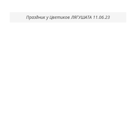
Праздник у Цветиков ЛЯГУШАТА 11.06.23