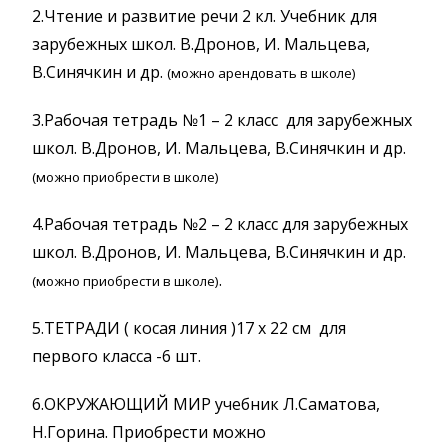
2.Чтение и развитие речи 2 кл. Учебник для
зарубежных школ. В.Дронов, И. Мальцева,
В.Синячкин и др.
(можно арендовать в школе)
3.Рабочая тетрадь №1 – 2 класс для зарубежных
школ. В.Дронов, И. Мальцева, В.Синячкин и др.
(можно приобрести в школе)
4.Рабочая тетрадь №2 – 2
класс
для зарубежных
школ. В.Дронов, И. Мальцева, В.Синячкин и др.
.
(можно приобрести в школе)
5.ТЕТРАДИ ( косая линия )17 х 22 см для
первого класса -6 шт.
6.ОКРУЖАЮЩИЙ МИР учебник Л.Саматова,
Н.Горина. Приобрести можно