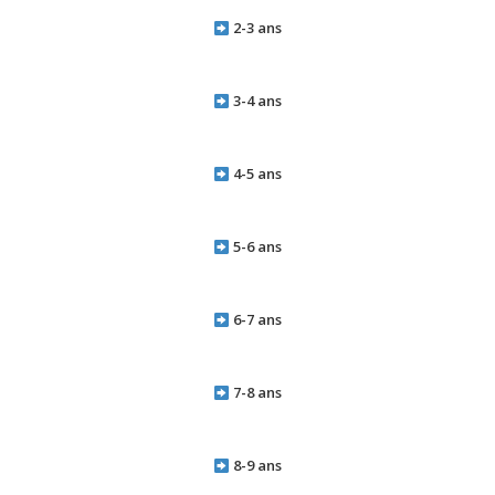
2-3 ans
3-4 ans
4-5 ans
5-6 ans
6-7 ans
7-8 ans
8-9 ans