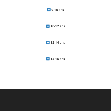
9-10 ans
10-12 ans
12-14 ans
14-16 ans