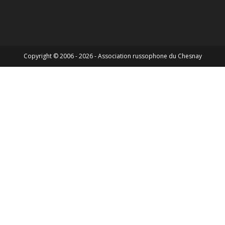
Copyright © 2006 - 2026 - Association russophone du Chesnay