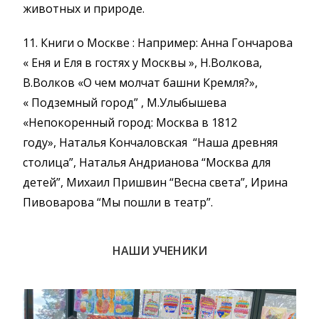
животных и природе.
11. Книги о Москве : Например: Анна Гончарова
« Еня и Еля в гостях у Москвы », Н.Волкова,
В.Волков «О чем молчат башни Кремля?»,
« Подземный город” , М.Улыбышева
«Непокоренный город: Москва в 1812
году», Наталья Кончаловская “Наша древняя
столица”, Наталья Андрианова “Москва для
детей”, Михаил Пришвин “Весна света”, Ирина
Пивоварова “Мы пошли в театр”.
НАШИ УЧЕНИКИ