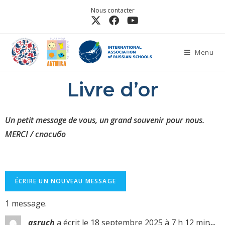
Nous contacter
Menu
Livre d’or
Un petit message de vous, un grand souvenir pour nous.
MERCI / спасибо
1 message.
…
asruch
a écrit le
18 septembre 2025
à
7 h 12 min