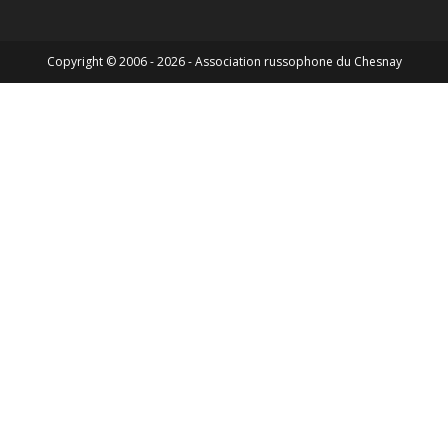
Copyright © 2006 - 2026 - Association russophone du Chesnay