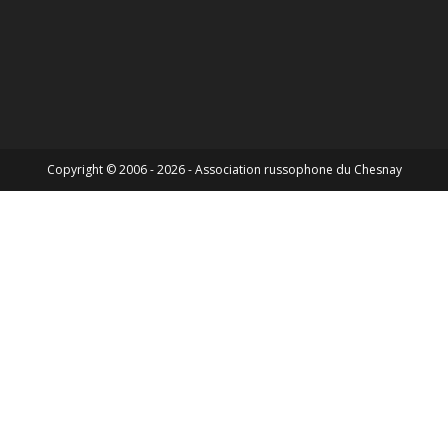
Copyright © 2006 - 2026 - Association russophone du Chesnay