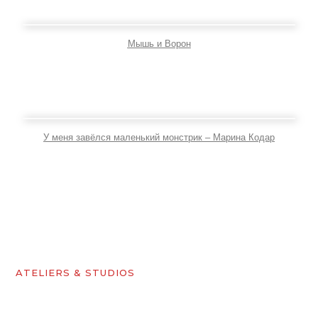
Мышь и Ворон
У меня завёлся маленький монстрик – Марина Кодар
ATELIERS & STUDIOS