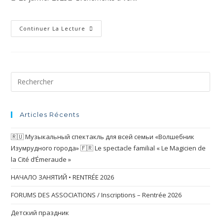
Continuer La Lecture
Articles Récents
🇷🇺 Музыкальный спектакль для всей семьи «Волшебник
Изумрудного города» 🇫🇷 Le spectacle familial « Le Magicien de
la Cité d’Émeraude »
НАЧАЛО ЗАНЯТИЙ • RENTRÉE 2026
FORUMS DES ASSOCIATIONS / Inscriptions – Rentrée 2026
Детский праздник