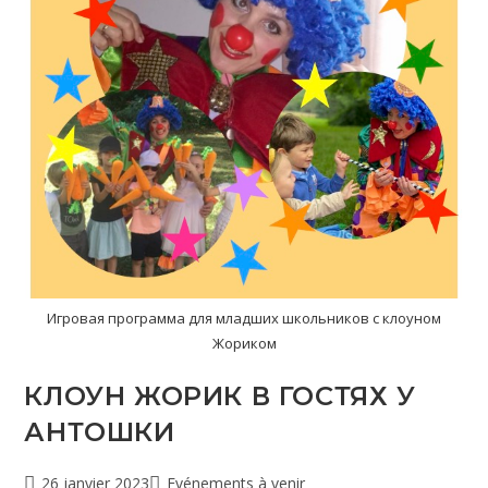
Игровая программа для младших школьников с клоуном
Жориком
КЛОУН ЖОРИК В ГОСТЯХ У
АНТОШКИ
26 janvier 2023
Evénements à venir