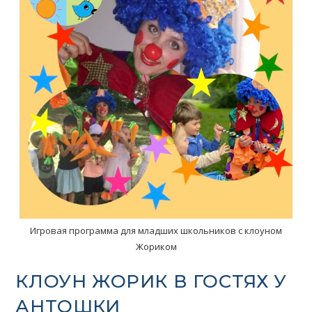
Игровая программа для младших школьников с клоуном
Жориком
КЛОУН ЖОРИК В ГОСТЯХ У
АНТОШКИ