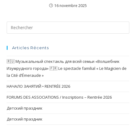
16 novembre 2025
Articles Récents
🇷🇺 Музыкальный спектакль для всей семьи «Волшебник
Изумрудного города» 🇫🇷 Le spectacle familial « Le Magicien de
la Cité d’Émeraude »
НАЧАЛО ЗАНЯТИЙ • RENTRÉE 2026
FORUMS DES ASSOCIATIONS / Inscriptions – Rentrée 2026
Детский праздник
Детский праздник