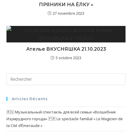
ПРЯНИКИ НА ЁЛКУ »
27 novembre 2023
Ателье ВКУСНЯШКА 21.10.2023
5 octobre 2023
Articles Récents
🇷🇺 Музыкальный спектакль для всей семьи «Волшебник
Изумрудного города» 🇫🇷 Le spectacle familial « Le Magicien de
la Cité d’Émeraude »