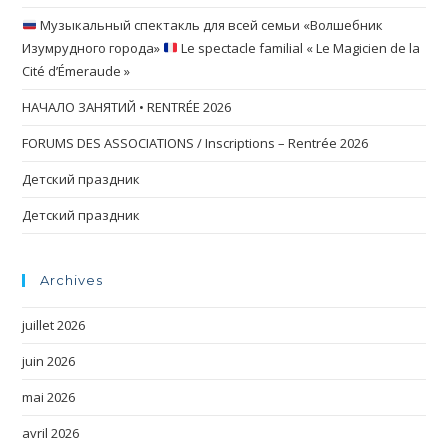
Музыкальный спектакль для всей семьи «Волшебник
Изумрудного города»
Le spectacle familial « Le Magicien de la
Cité d’Émeraude »
НАЧАЛО ЗАНЯТИЙ • RENTRÉE 2026
FORUMS DES ASSOCIATIONS / Inscriptions – Rentrée 2026
Детский праздник
Детский праздник
Archives
juillet 2026
juin 2026
mai 2026
avril 2026