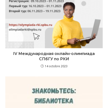
IV Международная онлайн-олимпиада
СПбГУ по РКИ
14 octobre 2023