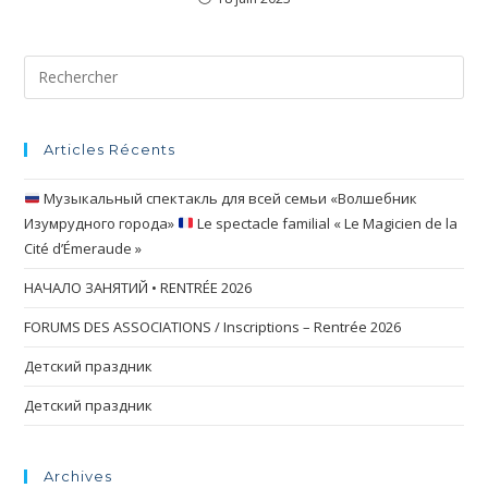
Articles Récents
Музыкальный спектакль для всей семьи «Волшебник
Изумрудного города»
Le spectacle familial « Le Magicien de la
Cité d’Émeraude »
НАЧАЛО ЗАНЯТИЙ • RENTRÉE 2026
FORUMS DES ASSOCIATIONS / Inscriptions – Rentrée 2026
Детский праздник
Детский праздник
Archives