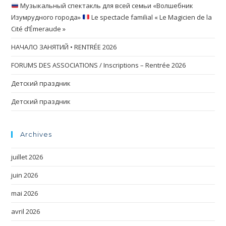
Музыкальный спектакль для всей семьи «Волшебник
Изумрудного города»
Le spectacle familial « Le Magicien de la
Cité d’Émeraude »
НАЧАЛО ЗАНЯТИЙ • RENTRÉE 2026
FORUMS DES ASSOCIATIONS / Inscriptions – Rentrée 2026
Детский праздник
Детский праздник
Archives
juillet 2026
juin 2026
mai 2026
avril 2026