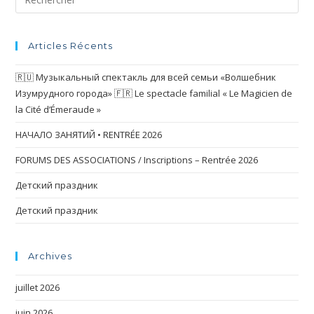
Articles Récents
🇷🇺 Музыкальный спектакль для всей семьи «Волшебник
Изумрудного города» 🇫🇷 Le spectacle familial « Le Magicien de
la Cité d’Émeraude »
НАЧАЛО ЗАНЯТИЙ • RENTRÉE 2026
FORUMS DES ASSOCIATIONS / Inscriptions – Rentrée 2026
Детский праздник
Детский праздник
Archives
juillet 2026
juin 2026