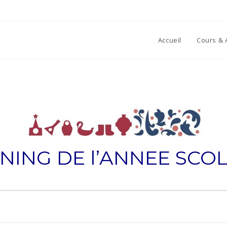
Accueil
Cours & A
NING DE l’ANNEE SCOLA