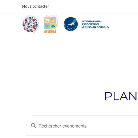
Nous contacter
PLAN
R
S
a