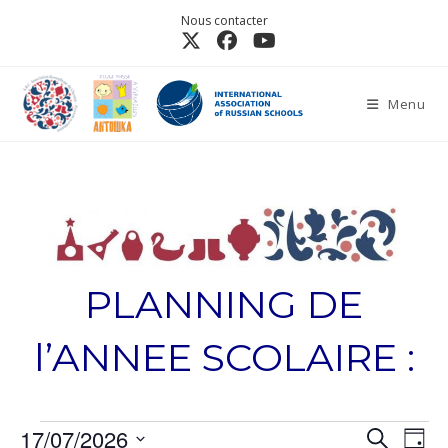
Nous contacter
Menu
PLANNING DE
l’ANNEE SCOLAIRE :
17/07/2026
N
R
R