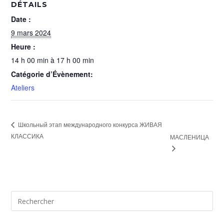
DÉTAILS
Date :
9 mars 2024
Heure :
14 h 00 min à 17 h 00 min
Catégorie d’Évènement:
Ateliers
Школьный этап международного конкурса ЖИВАЯ
КЛАССИКА
МАСЛЕНИЦА