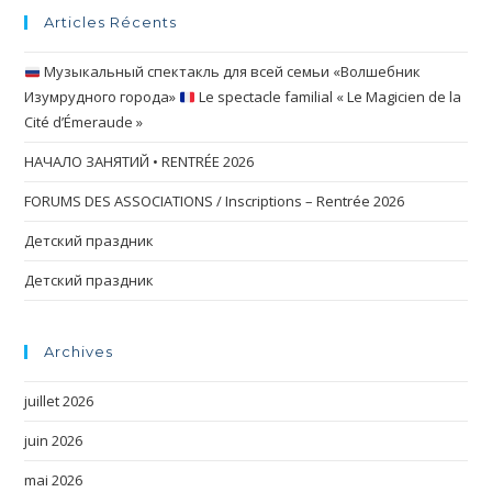
Articles Récents
Музыкальный спектакль для всей семьи «Волшебник
Изумрудного города»
Le spectacle familial « Le Magicien de la
Cité d’Émeraude »
НАЧАЛО ЗАНЯТИЙ • RENTRÉE 2026
FORUMS DES ASSOCIATIONS / Inscriptions – Rentrée 2026
Детский праздник
Детский праздник
Archives
juillet 2026
juin 2026
mai 2026