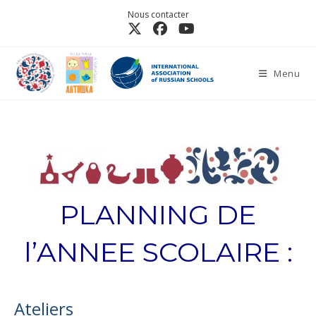
Nous contacter
Menu
PLANNING DE
l’ANNEE SCOLAIRE :
Ateliers