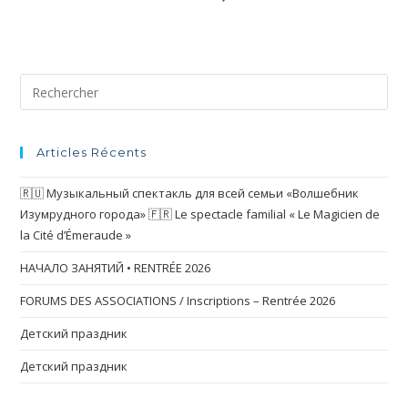
Articles Récents
🇷🇺 Музыкальный спектакль для всей семьи «Волшебник
Изумрудного города» 🇫🇷 Le spectacle familial « Le Magicien de
la Cité d’Émeraude »
НАЧАЛО ЗАНЯТИЙ • RENTRÉE 2026
FORUMS DES ASSOCIATIONS / Inscriptions – Rentrée 2026
Детский праздник
Детский праздник