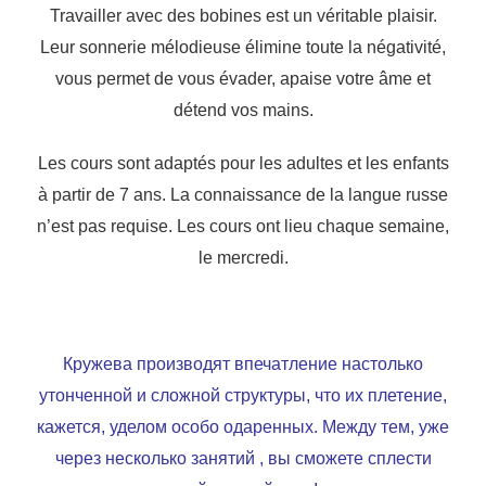
Travailler avec des bobines est un véritable plaisir.
Leur sonnerie mélodieuse élimine toute la négativité,
vous permet de vous évader, apaise votre âme et
détend vos mains.
Les cours sont adaptés pour les adultes et les enfants
à partir de 7 ans.
La connaissance de la langue russe
n’est pas requise.
Les cours ont lieu chaque semaine,
le mercredi.
Кружева производят впечатление настолько
утонченной и сложной структуры, что их плетение,
кажется, уделом особо одаренных. Между тем, уже
через несколько занятий , вы сможете сплести