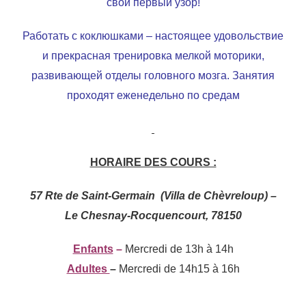
свой первый узор!
Работать с коклюшками – настоящее удовольствие
и прекрасная тренировка мелкой моторики,
развивающей отделы головного мозга. Занятия
проходят еженедельно по средам
HORAIRE DES COURS :
57 Rte de Saint-Germain (Villa de Chèvreloup) –
Le Chesnay-Rocquencourt, 78150
Enfants
–
Mercredi de 13h à 14h
Adultes
–
Mercredi de 14h15 à 16h